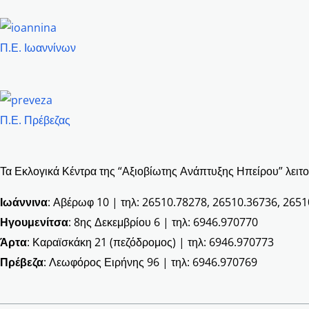
Π.Ε. Ιωαννίνων
Π.Ε. Πρέβεζας
Τα Εκλογικά Κέντρα της “Αξιοβίωτης Ανάπτυξης Ηπείρου” λειτο
Ιωάννινα
: Αβέρωφ 10 | τηλ: 26510.78278, 26510.36736, 265
Ηγουμενίτσα
: 8ης Δεκεμβρίου 6 | τηλ: 6946.970770
Άρτα
: Καραϊσκάκη 21 (πεζόδρομος) | τηλ: 6946.970773
Πρέβεζα
: Λεωφόρος Ειρήνης 96 | τηλ: 6946.970769