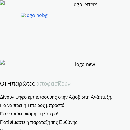
Μετάβαση
στο
περιεχόμενο
Οι Ηπειρώτες
αποφασίζουν
Δίνουν ψήφο εμπιστοσύνης στην Αξιοβίωτη Ανάπτυξη.
Για να πάει η Ήπειρος μπροστά.
Για να πάει ακόμη ψηλότερα!
Γιατί είμαστε η παράταξη της Ευθύνης.