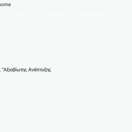
Βίντεο
Ενημέρωση
Επικοινωνία
 "Αξιοβίωτης Ανάπτυξης