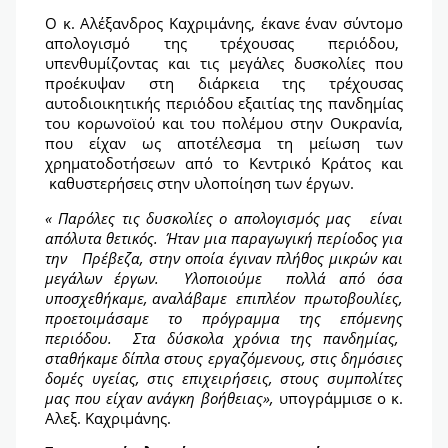
Ο κ. Αλέξανδρος Καχριμάνης, έκανε έναν σύντομο
απολογισμό της τρέχουσας περιόδου,
υπενθυμίζοντας και τις μεγάλες δυσκολίες που
προέκυψαν στη διάρκεια της τρέχουσας
αυτοδιοικητικής περιόδου εξαιτίας της πανδημίας
του κορωνοϊού και του πολέμου στην Ουκρανία,
που είχαν ως αποτέλεσμα τη μείωση των
χρηματοδοτήσεων από το Κεντρικό Κράτος και
καθυστερήσεις στην υλοποίηση των έργων.
«
Παρόλες τις δυσκολίες ο απολογισμός μας είναι
απόλυτα θετικός.
Ήταν μια παραγωγική περίοδος για
την Πρέβεζα, στην οποία έγιναν πλήθος μικρών και
μεγάλων έργων.
Υλοποιούμε πολλά από όσα
υποσχεθήκαμε, αναλάβαμε επιπλέον πρωτοβουλίες,
προετοιμάσαμε το πρόγραμμα της επόμενης
περιόδου. Στα δύσκολα χρόνια της πανδημίας,
σταθήκαμε δίπλα στους εργαζόμενους, στις δημόσιες
δομές υγείας, στις επιχειρήσεις, στους συμπολίτες
μας που είχαν ανάγκη βοήθειας»,
υπογράμμισε ο κ.
Αλεξ. Καχριμάνης.