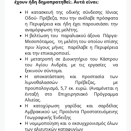
έχουν ήδη δημοπρατηθεί:. Αυτά είναι:
Η κατασκευή της οδικής σύνδεσης Ιόνιας
Οδού- Πρέβεζα, που την ανέλαβε πρόσφατα
η Περιφέρεια και ήδη έχει παρουσιάσει την
αναμόρφωση της μελέτης.
Η βελτίωση του παραλιακού άξονα Πάργα-
Μεσοπόταμος, τη μελέτη του οποίου επίσης
πριν λίγους μήνες παρέλαβε η Περιφέρεια
και την επικαιροποιεί.
Η μετατροπή σε Διοικητήριο του Κάστρου
του Αγίου Ανδρέα, με τις εργασίες να
ξεκινούν σύντομα.
Η αποκατάσταση και προστασία των
λιμνοθαλασσών Πρέβεζας, με
προϋπολογισμό, 5,7 εκ. ευρώ. (Αναμένεται η
ένταξή στο Επιχειρησιακό Πρόγραμμα
Αλιείας.
Η κατοχύρωση γαρίδας και σαρδέλας
Αμβρακικού ως Προϊόντα Προστατευόμενης
Γεωγραφικής Ένδειξης
Η νομιμοποίηση και ο εκσυγχρονισμός όλων
των αλιευτικών καταφυγίων