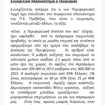
Συγκριτικό πλεονέκτημα ο τουρισμός
Συνεχίζοντας ανέφερε ότι η νυν Περιφερειακή
Αρχή έχει επενδύσει στο συγκριτικό πλεονέκτημα
της Π.Ε. Πρέβεζας, που είναι ο τουρισμός,
τονίζοντας μεταξύ άλλων, τα εξής:
«Είναι η Περιφερειακή Ενότητα που κατ΄ εξοχήν,
έχει ωφεληθεί από το πρόγραμμα τουριστικής
προβολής, το οποίο με μεγάλη επιμονή και συνέπεια
εφαρμόζουμε από την ημέρα που αναλάβαμε τη
Διοίκηση της Περιφέρειας. Οι αριθμοί είναι
καταλυτικοί: Ο ρυθμός αύξησης του τουρισμού τα
τελευταία χρόνια ανέβηκε 2,5 φορές πάνω από το
μέσο όρο της χώρας. Οι αφίξεις στο Αεροδρόμιο
Ακτίου από 300.000 το 2013 ανέβηκαν στις 800.000 το
2023. Η αναλογία τουριστών από 95% Έλληνες- 5%
ξένοι, αντιστράφηκε σε 60 με 65% ξένοι 35 με 40%
Έλληνες. Η τουριστική έκρηξη, έφερε ανάπτυξη:
Δημιούργησε εκατοντάδες θέσεις εργασίας, αύξησε
τα εισοδήματα χιλιάδων εργαζόμενων και
μικρομεσαίων επιχειρήσεων, ως και των παραγωγών
μας. Είναι ένας αγώνας μακράς διάρκειας, στον