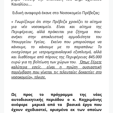
Καναλίου….
Ειδική αναφορά έκανε στο Νοσοκομείο Πρέβεζας:
«
Γνωρίζουμε ότι στην Πρέβεζα χρονίζει το αίτημα
για νέο νοσοκομείο. Είναι και αίτημα της
Περιφέρειας, αλλά πρόκειται για ζήτημα που
ανήκει στην αποκλειστική αρμοδιότητα του
Υπουργείου Υγείας. Εκείνο που μπορούσαμε να
κάνουμε, το κάνουμε με το παραπάνω: Το
ενισχύσαμε με ιατρομηχανολογικό εξοπλισμό, αλλά
και διαθέσαμε από πόρους της Περιφέρειας 845.000
ευρώ για τη βελτίωση των χώρων του.
Όπως ξέρετε
καλύτερα εσείς, είναι η πρώτη ουσιαστική
παρέμβαση που γίνεται τις τελευταίες δεκαετίες στο
νοσοκομείο», τόνισε.
Ως προς το πρόγραμμα της νέας
αυτοδιοικητικής περιόδου ο κ. Καχριμάνης
ανέφερε μερικά από τα βασικά έργα που
έχουν σχεδιαστεί, ορισμένα εκ των οποίων