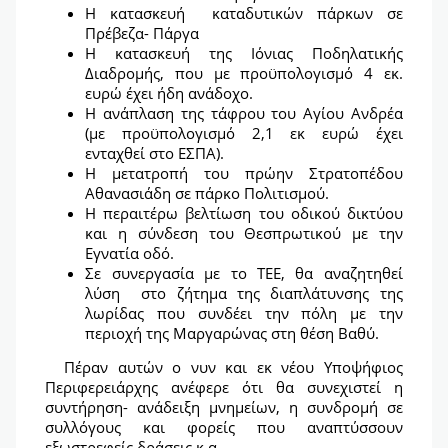
Η κατασκευή καταδυτικών πάρκων σε
Πρέβεζα- Πάργα
Η κατασκευή της Ιόνιας Ποδηλατικής
Διαδρομής, που με προϋπολογισμό 4 εκ.
ευρώ έχει ήδη ανάδοχο.
Η ανάπλαση της τάφρου του Αγίου Ανδρέα
(με προϋπολογισμό 2,1 εκ ευρώ έχει
ενταχθεί στο ΕΣΠΑ).
Η μετατροπή του πρώην Στρατοπέδου
Αθανασιάδη σε πάρκο Πολιτισμού.
Η περαιτέρω βελτίωση του οδικού δικτύου
και η σύνδεση του Θεσπρωτικού με την
Εγνατία οδό.
Σε συνεργασία με το ΤΕΕ, θα αναζητηθεί
λύση στο ζήτημα της διαπλάτυνσης της
λωρίδας που συνδέει την πόλη με την
περιοχή της Μαργαρώνας στη θέση Βαθύ.
Πέραν αυτών ο νυν και εκ νέου Υποψήφιος
Περιφερειάρχης ανέφερε ότι θα συνεχιστεί η
συντήρηση- ανάδειξη μνημείων, η συνδρομή σε
συλλόγους και φορείς που αναπτύσσουν
εξωστρεφείς δράσεις κ.α.