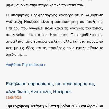
Ανάπτυξη
μηδενισμό και στην στείρα κριτική που ασκείται».
Ηπείρου»
Ο υποψήφιος Περιφερειάρχης ανέφερε ότι η «Αξιοβίωτη
Ανάπτυξη Ηπείρου» είναι η αυτοδιοικητική παράταξη της
Ηπείρου που γνωρίζει πολύ καλά τις ανάγκες του τόπου,
απολογείται μόνο στους Ηπειρώτες. Το ψηφοδέλτιό της
αποτελείται από έμπειρα στελέχη, αλλά και νέα πρόσωπα
που με τις ιδέες και τις προτάσεις τους εμπλουτίζουν το
σχέδιο της. …
Διαβάστε Περισσότερα »
Εκδήλωση παρουσίασης του συνδυασμού της
«Αξιοβίωτης Ανάπτυξης Ηπείρου»
31/08/2023
Την ερχόμενη Τετάρτη 6 Σεπτεμβρίου 2023 και ώρα 7.30