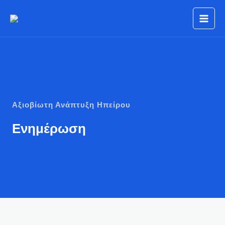
Μετάβαση
στο
περιεχόμενο
Αξιοβίωτη Ανάπτυξη Ηπείρου
Ενημέρωση