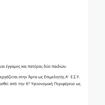
ναι έγγαμος και πατέρας δύο παιδιών.
1 εργάζεται στην Άρτα ως Επιμελητής Α’ Ε.Σ.Υ.
η
ισθεί από την 6
Υγειονομική Περιφέρεια ως