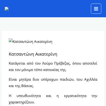
Μετάβαση
στο
περιεχόμενο
Κατσαντώνη Αικατερίνη
Κατάγεται από τον Λούρο Πρέβεζας, όπου αποτελεί
και τον μόνιμο τόπο κατοικίας της.
Είναι μητέρα δυο υπέροχων παιδιών, του Αχιλλέα
και της Βάσιας.
Η υπευθυνότητα και η εργατικότητα την
χαρακτηρίζουν.