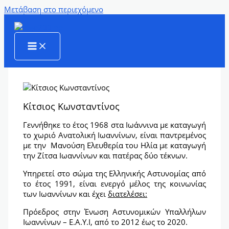
Μετάβαση στο περιεχόμενο
Κίτσιος Κωνσταντίνος
Γεννήθηκε το έτος 1968 στα Ιωάννινα µε καταγωγή
το χωριό Ανατολική Ιωαννίνων, είναι παντρεμένος
με την Μανούση Ελευθερία του Ηλία µε καταγωγή
την Ζίτσα Ιωαννίνων και πατέρας δύο τέκνων.
Υπηρετεί στο σώμα της Ελληνικής Αστυνομίας από
το έτος 1991, είναι ενεργό µέλος της κοινωνίας
των Ιωαννίνων και έχει
διατελέσει:
Πρόεδρος στην Ένωση Αστυνομικών Υπαλλήλων
Ιωαννίνων – Ε.Α.Υ.Ι, από το 2012 έως το 2020.