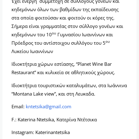
Έχει ενεργή συμμετοχή σε συλλόγους γονέων και
κηδεμόνων όλων των βαθμίδων της εκπαίδευσης
στα οποία φοιτούσαν και φοιτούν οι κόρες της.
Σήμερα είναι γραμματέας στον σύλλογο γονέων και
ου
κηδεμόνων του 10
Γυμνασίου Ιωαννίνων και
ου
Πρόεδρος του αντίστοιχου συλλόγου του 5
Λυκείου Ιωαννίνων
Ιδιοκτήτρια χώρων εστίασης, “Planet Wine Bar
Restaurant” και κυλικεία σε αθλητικούς χώρους.
Ιδιοκτήτρια τουριστικών καταλυμάτων, στα Ιωάννινα
“Montana Lake view”, και στη Λευκαδα.
Email:
kntetsika@gmail.com
F.: Katerina Ntetsika, Κατερίνα Ντέτσικα
Instagram: Katerinantetsika