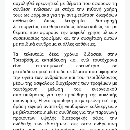
ασχοληθεί ερευνητικά με θέματα που αφορούν τη
σύνθεση ενώσεων με στόχο την πιθανή χρήση
τους ως φάρμακα για την αντιμετώπιση διαφόρων
ασθενειών όπως λευχαιμία, διαταραχή
λειτουργείας του θυρεοειδούς αδένα καθώς και με
θέματα που αφορούν την ασφαλή χρήση υλικών
συσκευασίας τροφίμων και την συσχέτιση αυτών
με παιδικά σύνδρομα κι άλλες ασθένειες.
Τα τελευταία δέκα χρόνια διδάσκει στην
Τριτοβάθμια εκπαίδευση κ.α., ενώ ταυτόχρονα
είναι επιστημονική ερευνήτρια σε
μεταδιδακτορικό επίπεδο σε θέματα που αφορούν
την υγεία των ανθρώπων και του περιβάλλοντος
μέσω της ασφαλούς διαχείρισης των τροφίμων με
ταυτόχρονη μείωση του ενεργειακού
αποτυπώματος για την προώθηση της κυκλικής
οικονομίας. Η νέα προσθήκη στην ερευνητική της
δράση αφορά ανάπτυξη «καθαρών» καλλιεργειών
με βελτιστοποιημένες συνθήκες για την παραγωγή
προϊόντων υψηλής διατροφικής αξίας, την
ανάδειξη των ιδιοτήτων τους στην ανθρώπινη
υγεία και την αξιοποίηση σε μεταποιητικά