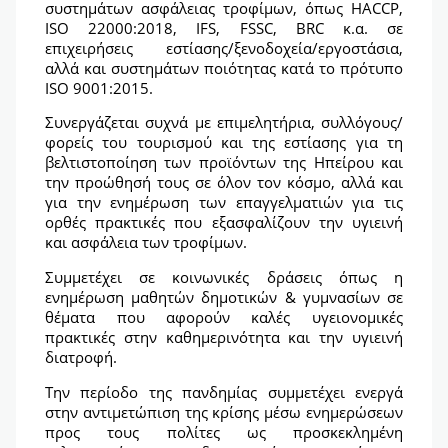
συστημάτων ασφάλειας τροφίμων, όπως HACCP,
ISO 22000:2018, IFS, FSSC, BRC κ.α. σε
επιχειρήσεις εστίασης/ξενοδοχεία/εργοστάσια,
αλλά και συστημάτων ποιότητας κατά το πρότυπο
ISO 9001:2015.
Συνεργάζεται συχνά με επιμελητήρια, συλλόγους/
φορείς του τουρισμού και της εστίασης για τη
βελτιστοποίηση των προϊόντων της Ηπείρου και
την προώθησή τους σε όλον τον κόσμο, αλλά και
για την ενημέρωση των επαγγελματιών για τις
ορθές πρακτικές που εξασφαλίζουν την υγιεινή
και ασφάλεια των τροφίμων.
Συμμετέχει σε κοινωνικές δράσεις όπως η
ενημέρωση μαθητών δημοτικών & γυμνασίων σε
θέματα που αφορούν καλές υγειονομικές
πρακτικές στην καθημερινότητα και την υγιεινή
διατροφή.
Την περίοδο της πανδημίας συμμετέχει ενεργά
στην αντιμετώπιση της κρίσης μέσω ενημερώσεων
προς τους πολίτες ως προσκεκλημένη