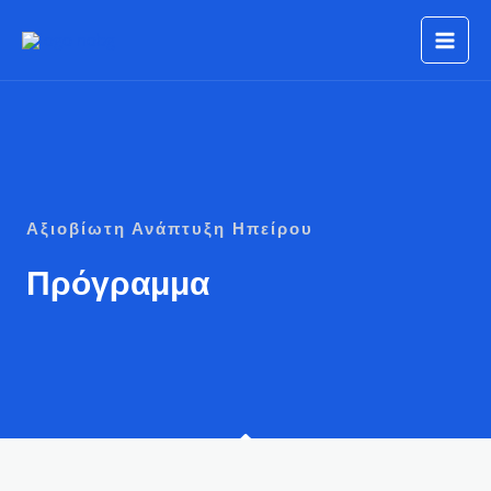
Μετάβαση
στο
περιεχόμενο
Αξιοβίωτη Ανάπτυξη Ηπείρου
Πρόγραμμα