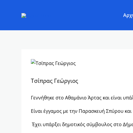
Μετάβαση
στο
Αρχ
περιεχόμενο
Τσίπρας Γεώργιος
Γεννήθηκε στο Αθαμάνιο Άρτας και είναι υπά
Είναι έγγαμος με την Παρασκευή Σπύρου και έ
Έχει υπάρξει δημοτικός σύμβουλος στο Δήμο