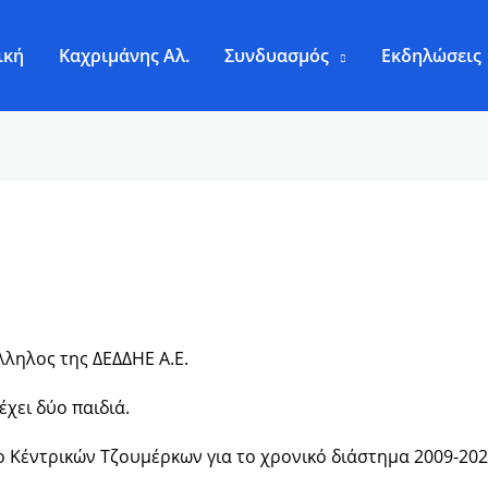
ική
Καχριμάνης Αλ.
Συνδυασμός
Εκδηλώσεις
λληλος της ΔΕΔΔΗΕ Α.Ε.
χει δύο παιδιά.
 Κέντρικών Τζουμέρκων για το χρονικό διάστημα 2009-202